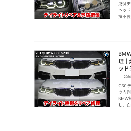
席側デ
ヘッド
換不要
BMW
理｜
ッド
202
G30
の内側
BMW
し、白