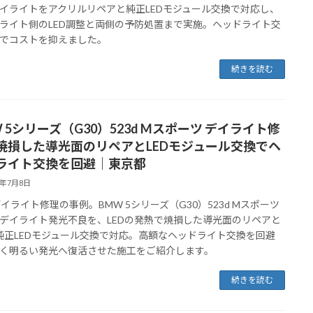
イライトをアクリルリペアと純正LEDモジュール交換で対応し、
ライト側のLED調整と両側の予防処置まで実施。ヘッドライト交
でコストを抑えました。
続きを読む
 5シリーズ（G30）523d Mスポーツ デイライト修
焼損した導光面のリペアとLEDモジュール交換でヘ
ライト交換を回避｜東京都
6年7月8日
 デイライト修理の事例。BMW 5シリーズ（G30）523d Mスポーツ
デイライト発光不良を、LEDの発熱で焼損した導光面のリペアと
純正LEDモジュール交換で対応。高額なヘッドライト交換を回避
く明るい発光へ復活させた施工をご紹介します。
続きを読む