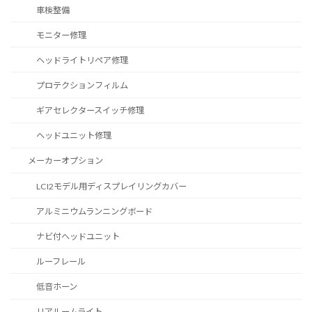
車検整備
モニター修理
ヘッドライトリペア修理
プロテクションフィルム
ギアセレクタースイッチ修理
ヘッドユニット修理
メーカーオプション
LCI2モデル用ディスプレイリングカバー
アルミニウムランニングボード
ナビ付ヘッドユニット
ルーフレール
低音ホーン
リアルームライト