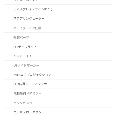
ディスプレイデザインID6化
ステアリングヒーター
ピアノブラック仕様
外装パーツ
LCIテールライト
ヘッドライト
USサイドマーカー
MINIロゴプロジェクション
LED内蔵ルーフアンテナ
電動格納ドアミラー
バックカメラ
エアサスローダウン