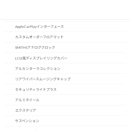
スポーツボタン
カスタマイズ
AppleCarPlayインターフェース
カスタムオーダーフロアマット
SMITHSアナログクロック
LCI2風ディスプレイリングカバー
アルカンターラコレクション
リアワイパースムージングキャップ
セキュリティライトプラス
アルミホイール
エクステリア
サスペンション