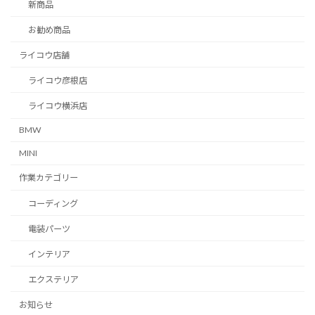
新商品
お勧め商品
ライコウ店舗
ライコウ彦根店
ライコウ横浜店
BMW
MINI
作業カテゴリー
コーディング
電装パーツ
インテリア
エクステリア
お知らせ