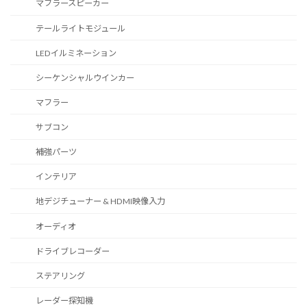
マフラースピーカー
テールライトモジュール
LEDイルミネーション
シーケンシャルウインカー
マフラー
サブコン
補強パーツ
インテリア
地デジチューナー & HDMI映像入力
オーディオ
ドライブレコーダー
ステアリング
レーダー探知機