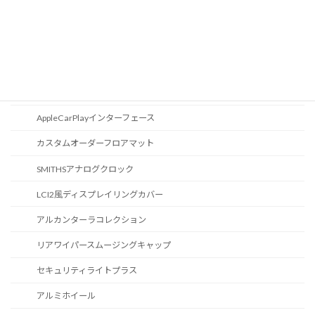
地図データ更新
ブルートゥース
スポーツボタン
カスタマイズ
AppleCarPlayインターフェース
カスタムオーダーフロアマット
SMITHSアナログクロック
LCI2風ディスプレイリングカバー
アルカンターラコレクション
リアワイパースムージングキャップ
セキュリティライトプラス
アルミホイール