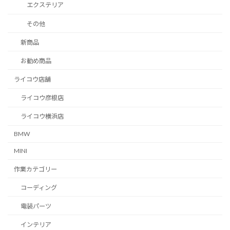
エクステリア
その他
新商品
お勧め商品
ライコウ店舗
ライコウ彦根店
ライコウ横浜店
BMW
MINI
作業カテゴリー
コーディング
電装パーツ
インテリア