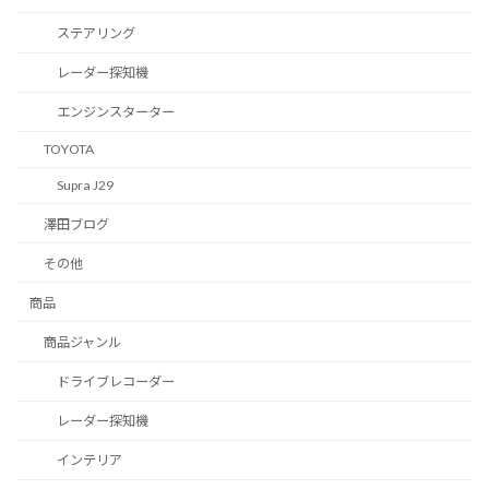
ステアリング
レーダー探知機
エンジンスターター
TOYOTA
Supra J29
澤田ブログ
その他
商品
商品ジャンル
ドライブレコーダー
レーダー探知機
インテリア