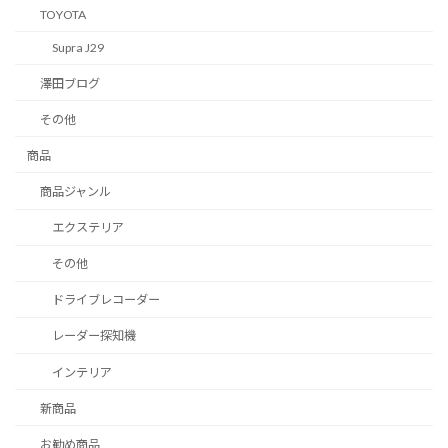
TOYOTA
Supra J29
澤田ブログ
その他
商品
商品ジャンル
エクステリア
その他
ドライブレコーダー
レーダー探知機
インテリア
新商品
お勧め商品