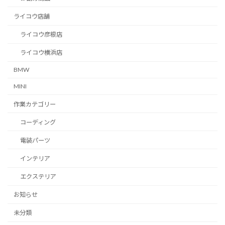
ライコウ店舗
ライコウ彦根店
ライコウ横浜店
BMW
MINI
作業カテゴリー
コーディング
電装パーツ
インテリア
エクステリア
お知らせ
未分類