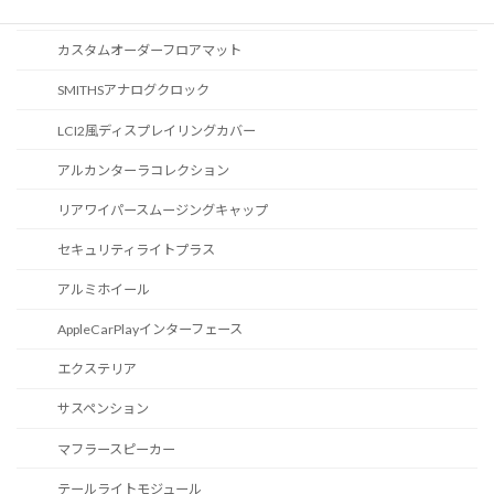
カスタマイズ
カスタムオーダーフロアマット
SMITHSアナログクロック
LCI2風ディスプレイリングカバー
アルカンターラコレクション
リアワイパースムージングキャップ
セキュリティライトプラス
アルミホイール
AppleCarPlayインターフェース
エクステリア
サスペンション
マフラースピーカー
テールライトモジュール