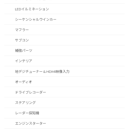
LEDイルミネーション
シーケンシャルウインカー
マフラー
サブコン
補強パーツ
インテリア
地デジチューナー & HDMI映像入力
オーディオ
ドライブレコーダー
ステアリング
レーダー探知機
エンジンスターター