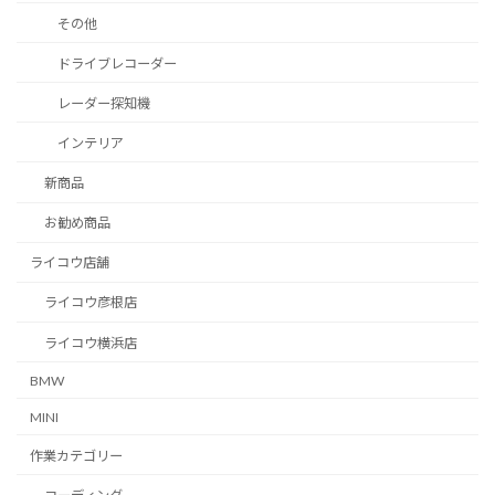
その他
ドライブレコーダー
レーダー探知機
インテリア
新商品
お勧め商品
ライコウ店舗
ライコウ彦根店
ライコウ横浜店
BMW
MINI
作業カテゴリー