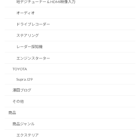
地デジチューナー & HDMI映像入力
オーディオ
ドライブレコーダー
ステアリング
レーダー探知機
エンジンスターター
TOYOTA
Supra J29
澤田ブログ
その他
商品
商品ジャンル
エクステリア