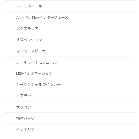
アルミホイール
AppleCarPlayインターフェース
エクステリア
サスペンション
マフラースピーカー
テールライトモジュール
LEDイルミネーション
シーケンシャルウインカー
マフラー
サブコン
補強パーツ
インテリア