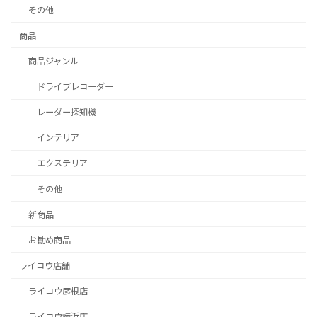
その他
商品
商品ジャンル
ドライブレコーダー
レーダー探知機
インテリア
エクステリア
その他
新商品
お勧め商品
ライコウ店舗
ライコウ彦根店
ライコウ横浜店