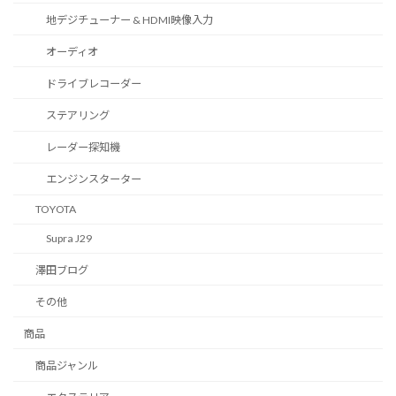
地デジチューナー & HDMI映像入力
オーディオ
ドライブレコーダー
ステアリング
レーダー探知機
エンジンスターター
TOYOTA
Supra J29
澤田ブログ
その他
商品
商品ジャンル