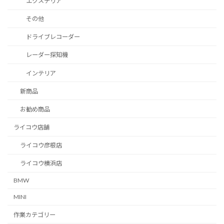
エクステリア
その他
ドライブレコーダー
レーダー探知機
インテリア
新商品
お勧め商品
ライコウ店舗
ライコウ彦根店
ライコウ横浜店
BMW
MINI
作業カテゴリー