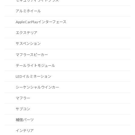
セキュリティライトプラス
アルミホイール
AppleCarPlayインターフェース
エクステリア
サスペンション
マフラースピーカー
テールライトモジュール
LEDイルミネーション
シーケンシャルウインカー
マフラー
サブコン
補強パーツ
インテリア