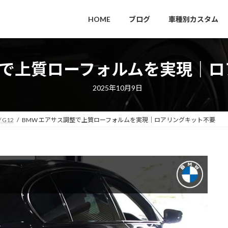
HOME
ブログ
車種別カスタム
整で上質ローフォルムを実現｜
2025年10月9日
/ G12
BMW エアサス調整で上質ローフォルムを実現｜ロアリングキット不要