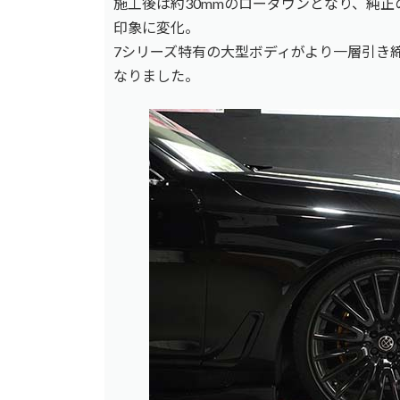
施工後は約30mmのローダウンとなり、純
印象に変化。
7シリーズ特有の大型ボディがより一層引き
なりました。