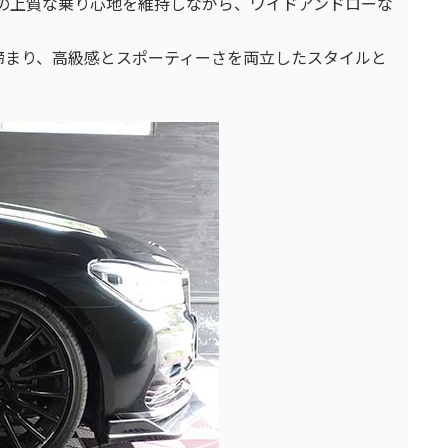
正の上質な乗り心地を維持しながら、ワイドアンドローな
締まり、高級感とスポーティーさを両立したスタイルと