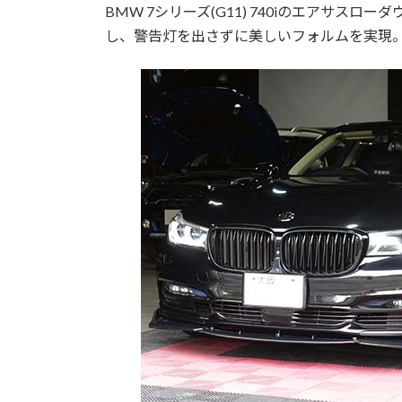
BMW 7シリーズ(G11) 740iのエアサスロ
し、警告灯を出さずに美しいフォルムを実現