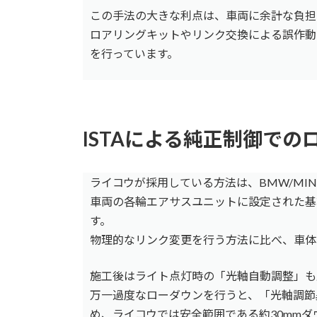
この手法の大きな利点は、車両に余計な負担
ロアリングキットやリンク交換による誤作動
を行っています。
ISTAによる純正制御での
ライコウが採用している方法は、BMW/MIN
車両の各輪エアサスユニットに設定された基
す。
物理的なリンク変更を行う方法に比べ、車体
施工後はライト点灯時の「光軸自動調整」も
万一過度なローダウンを行うと、「光軸調節
め、ライコウでは安全範囲である約30mmダ