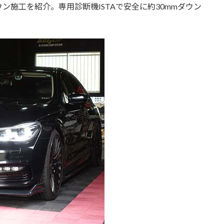
ーダウン施工を紹介。専用診断機ISTAで安全に約30mmダウン
。