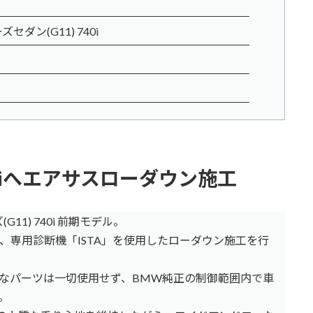
セダン(G11) 740i
740iへエアサスローダウン施工
1) 740i 前期モデル。
、専用診断機「ISTA」を使用したローダウン施工を行
なパーツは一切使用せず、BMW純正の制御範囲内で車
。