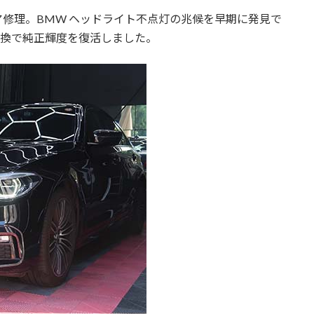
ペア修理。BMW ヘッドライト不点灯の兆候を早期に発見で
交換で純正輝度を復活しました。