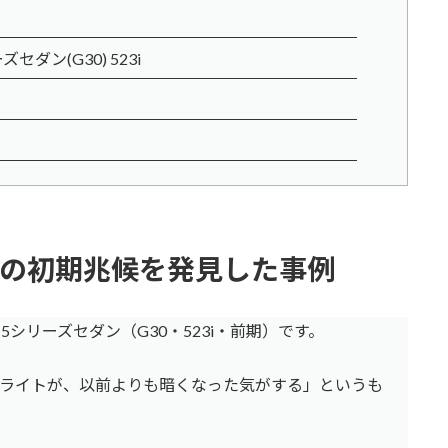
セダン(G30) 523i
灯の初期兆候を発見した事例
5シリーズセダン（G30・523i・前期）です。
ライトが、以前よりも暗くなった気がする」というも