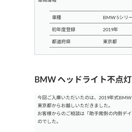
車種
BMW 5シリーズ
初年度登録
2019年
都道府県
東京都
BMW ヘッドライト不点
今回ご入庫いただいたのは、2019年式BMW 
東京都からお越しいただきました。
お客様からのご相談は「助手席側の内側デイ
のでした。