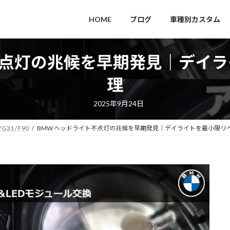
HOME
ブログ
車種別カスタム
不点灯の兆候を早期発見｜デイ
理
2025年9月24日
/ G31 / F90
BMW ヘッドライト不点灯の兆候を早期発見｜デイライトを最小限リ