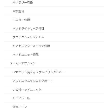
バッテリー交換
車検整備
モニター修理
ヘッドライトリペア修理
プロテクションフィルム
ギアセレクタースイッチ修理
ヘッドユニット修理
メーカーオプション
LCI2モデル用ディスプレイリングカバー
アルミニウムランニングボード
ナビ付ヘッドユニット
ルーフレール
低音ホーン