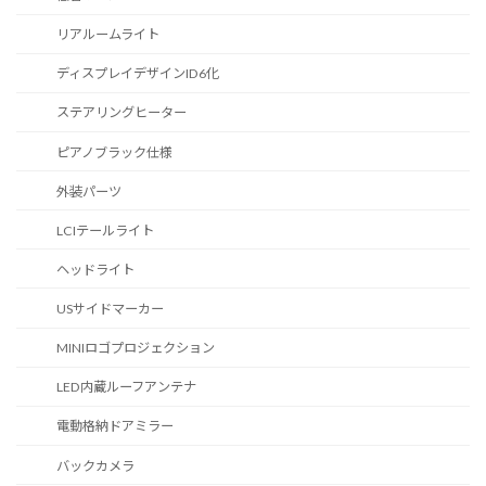
リアルームライト
ディスプレイデザインID6化
ステアリングヒーター
ピアノブラック仕様
外装パーツ
LCIテールライト
ヘッドライト
USサイドマーカー
MINIロゴプロジェクション
LED内蔵ルーフアンテナ
電動格納ドアミラー
バックカメラ