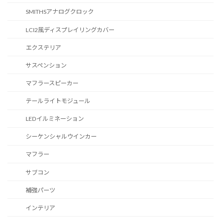
SMITHSアナログクロック
LCI2風ディスプレイリングカバー
エクステリア
サスペンション
マフラースピーカー
テールライトモジュール
LEDイルミネーション
シーケンシャルウインカー
マフラー
サブコン
補強パーツ
インテリア