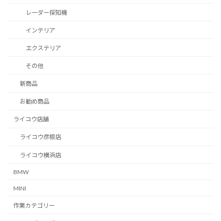
レーダー探知機
インテリア
エクステリア
その他
新商品
お勧め商品
ライコウ店舗
ライコウ彦根店
ライコウ横浜店
BMW
MINI
作業カテゴリー