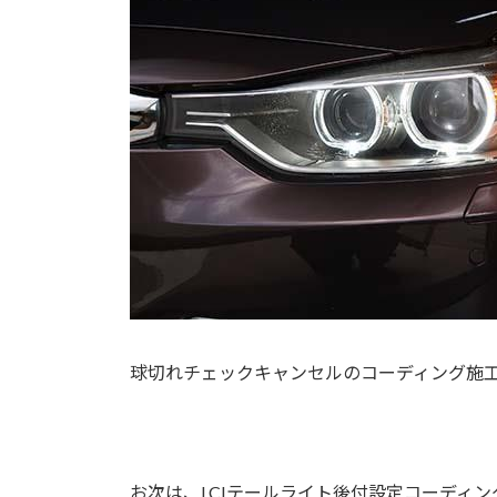
球切れチェックキャンセルのコーディング施
お次は、LCIテールライト後付設定コーディン