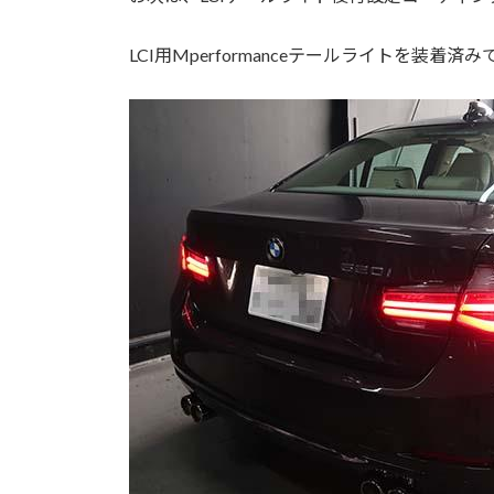
LCI用Mperformanceテールライトを装