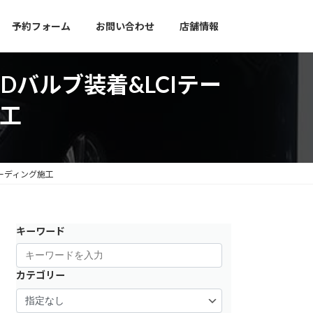
予約フォーム
お問い合わせ
店舗情報
EDバルブ装着&LCIテー
工
コーディング施工
キーワード
カテゴリー