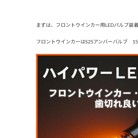
まずは、フロントウインカー用LEDバルブ装
フロントウインカーはS25アンバーバルブ 1