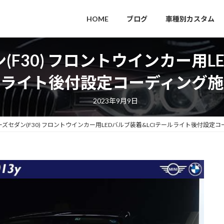
HOME
ブログ
車種別カスタム
(F30) フロントウインカー用L
ルライト後付設定コーディング施
2023年9月9日
リーズセダン(F30) フロントウインカー用LEDバルブ装着&LCIテールライト後付設定