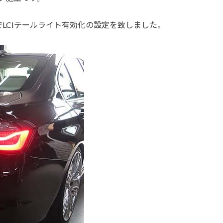
着済みでLCIテールライト有効化の設定を致しました。