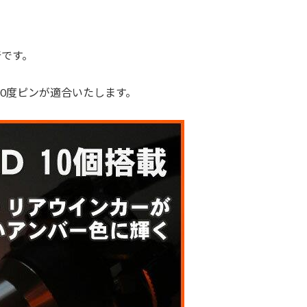
着です。
50度ピンが適合いたします。