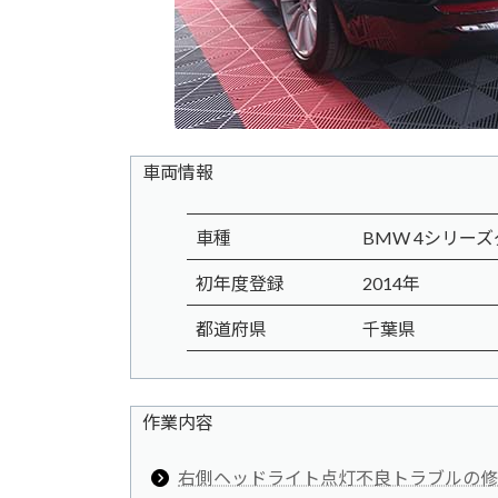
車両情報
車種
BMW 4シリーズグラ
初年度登録
2014年
都道府県
千葉県
作業内容
右側ヘッドライト点灯不良トラブルの修