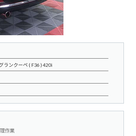
ンクーペ ( F36 ) 420i
理作業