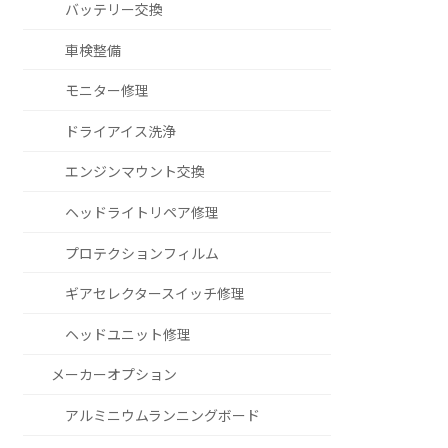
バッテリー交換
車検整備
モニター修理
ドライアイス洗浄
エンジンマウント交換
ヘッドライトリペア修理
プロテクションフィルム
ギアセレクタースイッチ修理
ヘッドユニット修理
メーカーオプション
アルミニウムランニングボード