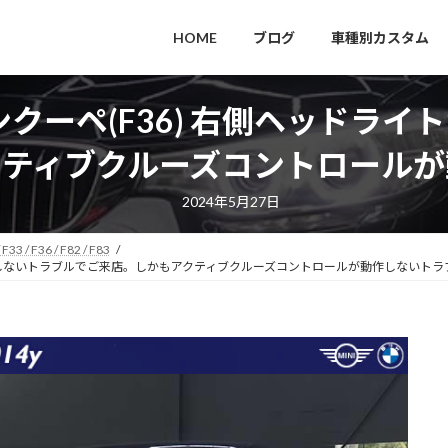
HOME
ブログ
車種別カスタム
ンクーペ(F36) 右側ヘッドラ
クティブクルーズコントロールが
2024年5月27日
 F33 / F36 / F82 / F83
が点灯しないトラブルでご来店。しかもアクティブクルーズコントロールが動作しないトラ