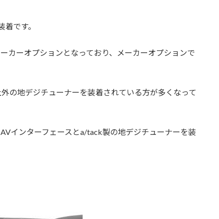
ト装着です。
はメーカーオプションとなっており、メーカーオプションで
社外の地デジチューナーを装着されている方が多くなって
のAVインターフェースとa/tack製の地デジチューナーを装