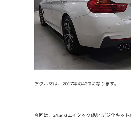
おクルマは、2017年の420iになります。
今回は、a/tack(エイタック)製地デジ化キ