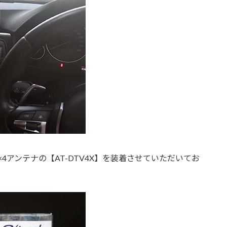
×4アンテナの【AT-DTV4X】を装着させていただいてお