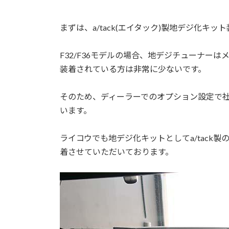
まずは、a/tack(エイタック)製地デジ化キッ
F32/F36モデルの場合、地デジチューナー
装着されている方は非常に少ないです。
そのため、ディーラーでのオプション設定で
います。
ライコウでも地デジ化キットとしてa/tack製
着させていただいております。