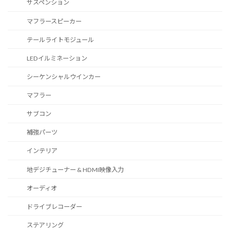
サスペンション
マフラースピーカー
テールライトモジュール
LEDイルミネーション
シーケンシャルウインカー
マフラー
サブコン
補強パーツ
インテリア
地デジチューナー & HDMI映像入力
オーディオ
ドライブレコーダー
ステアリング