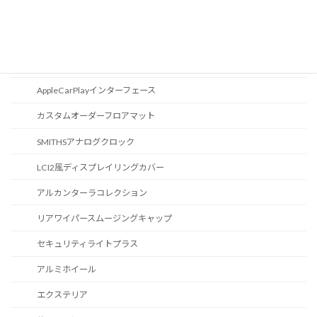
ブルートゥース
スポーツボタン
カスタマイズ
AppleCarPlayインターフェース
カスタムオーダーフロアマット
SMITHSアナログクロック
LCI2風ディスプレイリングカバー
アルカンターラコレクション
リアワイパースムージングキャップ
セキュリティライトプラス
アルミホイール
エクステリア