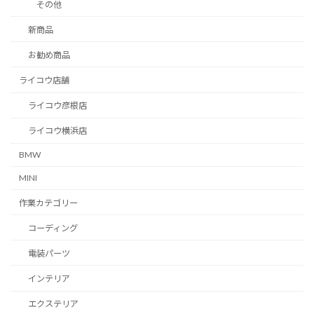
その他
新商品
お勧め商品
ライコウ店舗
ライコウ彦根店
ライコウ横浜店
BMW
MINI
作業カテゴリー
コーディング
電装パーツ
インテリア
エクステリア