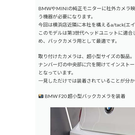
BMWやMINIの純正モニターに社外カメラ
う機器が必要になります。
今回は横浜店近隣に本社を構えるa/tack(エイ
このモデルは第3世代ヘッドユニットに適合
め、バックカメラ用として最適です。
取り付けたカメラは、超小型サイズの製品。
ナンバー灯の中央部に穴を開けてインストー
となっています。
一見しただけでは装着されていることが分か
BMW F20 超小型バックカメラを装着