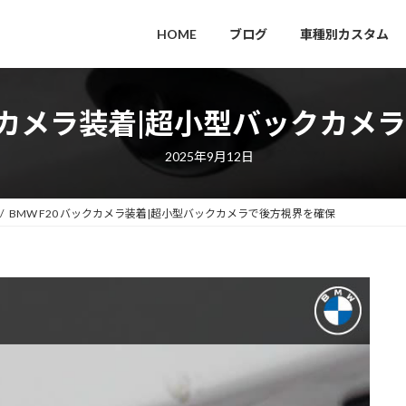
HOME
ブログ
車種別カスタム
ックカメラ装着|超小型バックカ
2025年9月12日
BMW F20 バックカメラ装着|超小型バックカメラで後方視界を確保