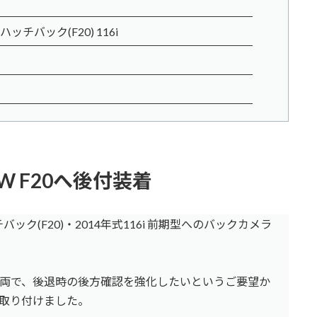
ッチバック(F20) 116i
 F20へ後付装着
ク(F20)・2014年式116i 前期型へのバックカメラ
両で、後退時の後方確認を強化したいというご要望か
取り付けました。