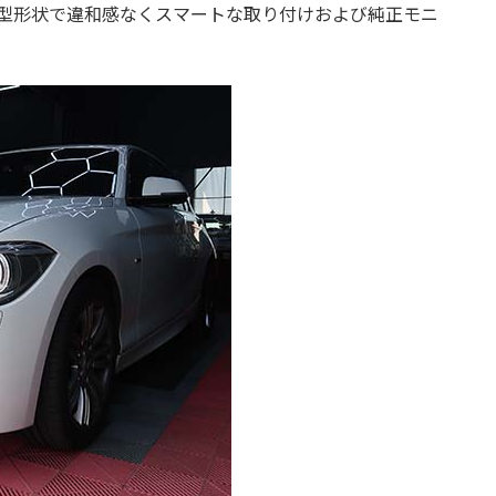
着。小型形状で違和感なくスマートな取り付けおよび純正モニ