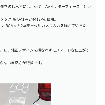
映像を映し出すには、必ず「AVインターフェース」とい
タック)製のAT-VEM418Pを使用。
し、RCA入力2系統＋専用カメラ入力を備えているた
ルし、純正デザインを損なわずにスマートな仕上がり
らない自然さが特徴です。