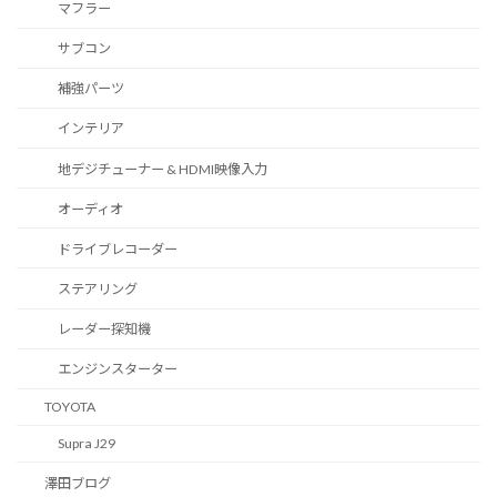
マフラー
サブコン
補強パーツ
インテリア
地デジチューナー & HDMI映像入力
オーディオ
ドライブレコーダー
ステアリング
レーダー探知機
エンジンスターター
TOYOTA
Supra J29
澤田ブログ