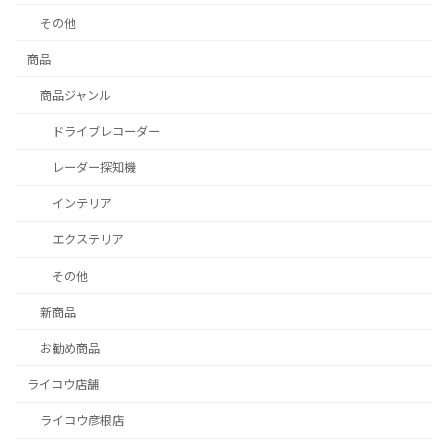
その他
商品
商品ジャンル
ドライブレコーダー
レーダー探知機
インテリア
エクステリア
その他
新商品
お勧め商品
ライコウ店舗
ライコウ彦根店