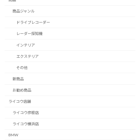
商品ジャンル
ドライブレコーダー
レーダー探知機
インテリア
エクステリア
その他
新商品
お勧め商品
ライコウ店舗
ライコウ彦根店
ライコウ横浜店
BMW