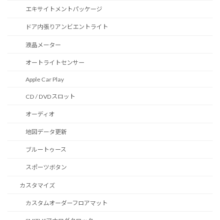
エキサイトメントパッケージ
ドア内張りアンビエントライト
液晶メーター
オートライトセンサー
Apple Car Play
CD / DVDスロット
オーディオ
地図データ更新
ブルートゥース
スポーツボタン
カスタマイズ
カスタムオーダーフロアマット