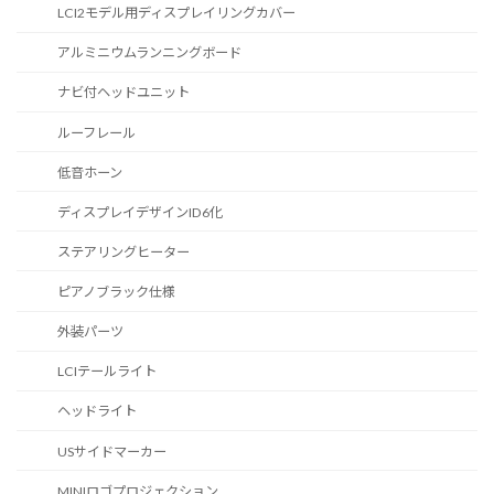
LCI2モデル用ディスプレイリングカバー
アルミニウムランニングボード
ナビ付ヘッドユニット
ルーフレール
低音ホーン
ディスプレイデザインID6化
ステアリングヒーター
ピアノブラック仕様
外装パーツ
LCIテールライト
ヘッドライト
USサイドマーカー
MINIロゴプロジェクション