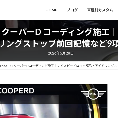
HOME
ブログ
車種別カスタム
LCI クーパーD コーディング施
リングストップ前回記憶など9
2026年5月28日
（F56）LCI クーパーD コーディング施工｜ナビスピードロック解除・アイドリング