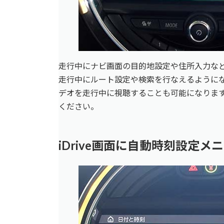
走行中にナビ画面の目的地設定や住所入力な
走行中にルート設定や検索を行なえるようにな
デオを走行中に視聴することも可能になりま
ください。
iDrive画面に自動時刻設定メ