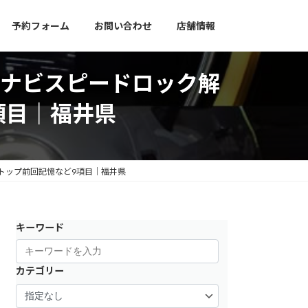
予約フォーム
お問い合わせ
店舗情報
工｜ナビスピードロック解
項目｜福井県
ストップ前回記憶など9項目｜福井県
キーワード
カテゴリー