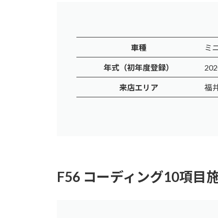
車種
ミニ
年式（初年度登録）
20
来店エリア
福
F56 コーディング10項目