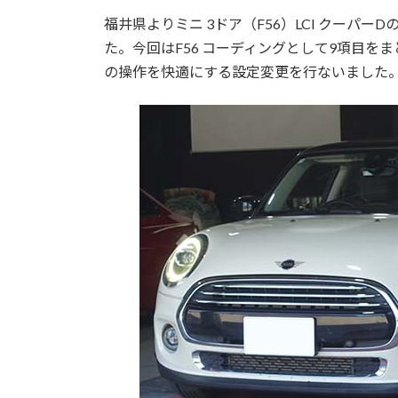
福井県よりミニ 3ドア（F56）LCI クーパ
た。今回はF56 コーディングとして9項目
の操作を快適にする設定変更を行ないました