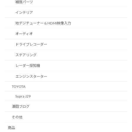
補強パーツ
インテリア
地デジチューナー & HDMI映像入力
オーディオ
ドライブレコーダー
ステアリング
レーダー探知機
エンジンスターター
TOYOTA
Supra J29
澤田ブログ
その他
商品