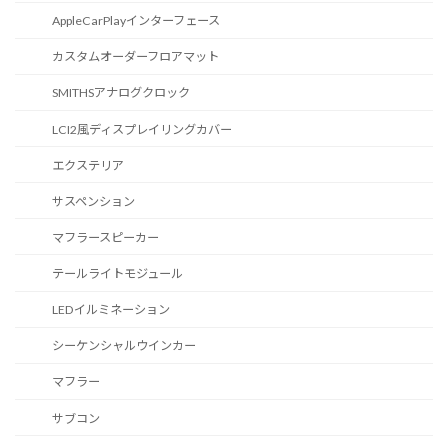
AppleCarPlayインターフェース
カスタムオーダーフロアマット
SMITHSアナログクロック
LCI2風ディスプレイリングカバー
エクステリア
サスペンション
マフラースピーカー
テールライトモジュール
LEDイルミネーション
シーケンシャルウインカー
マフラー
サブコン