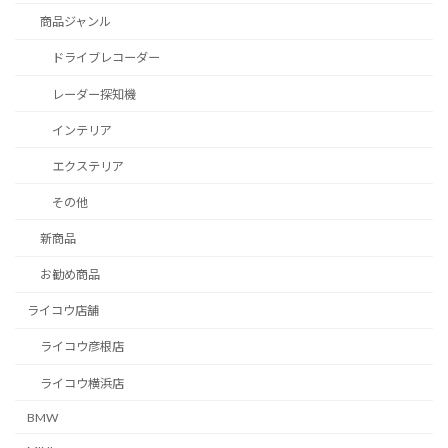
商品ジャンル
ドライブレコーダー
レーダー探知機
インテリア
エクステリア
その他
新商品
お勧め商品
ライコウ店舗
ライコウ彦根店
ライコウ横浜店
BMW