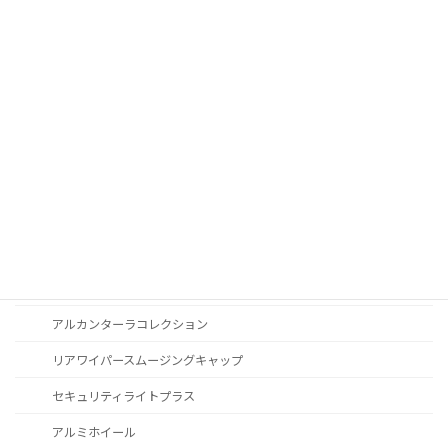
液晶メーター
オートライトセンサー
Apple Car Play
CD / DVDスロット
オーディオ
地図データ更新
ブルートゥース
スポーツボタン
カスタマイズ
アルカンターラコレクション
リアワイパースムージングキャップ
セキュリティライトプラス
アルミホイール