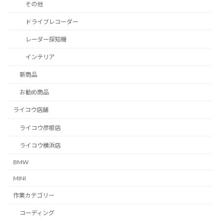
その他
ドライブレコーダー
レーダー探知機
インテリア
新商品
お勧め商品
ライコウ店舗
ライコウ彦根店
ライコウ横浜店
BMW
MINI
作業カテゴリー
コーディング