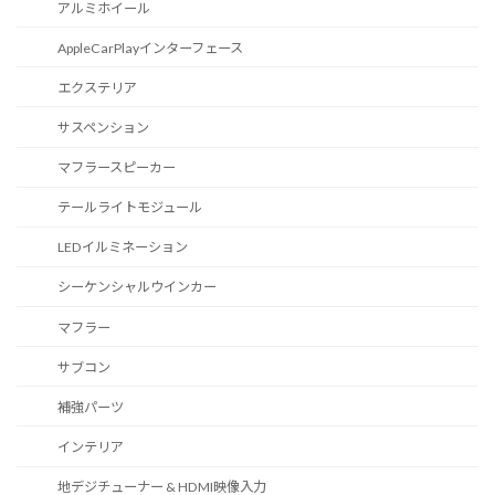
アルミホイール
AppleCarPlayインターフェース
エクステリア
サスペンション
マフラースピーカー
テールライトモジュール
LEDイルミネーション
シーケンシャルウインカー
マフラー
サブコン
補強パーツ
インテリア
地デジチューナー & HDMI映像入力