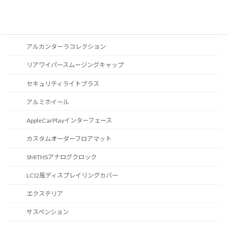
スポーツボタン
カスタマイズ
アルカンターラコレクション
リアワイパースムージングキャップ
セキュリティライトプラス
アルミホイール
AppleCarPlayインターフェース
カスタムオーダーフロアマット
SMITHSアナログクロック
LCI2風ディスプレイリングカバー
エクステリア
サスペンション