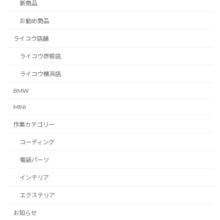
新商品
お勧め商品
ライコウ店舗
ライコウ彦根店
ライコウ横浜店
BMW
MINI
作業カテゴリー
コーディング
電装パーツ
インテリア
エクステリア
お知らせ