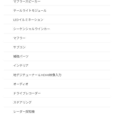
マフラースピーカー
テールライトモジュール
LEDイルミネーション
シーケンシャルウインカー
マフラー
サブコン
補強パーツ
インテリア
地デジチューナー & HDMI映像入力
オーディオ
ドライブレコーダー
ステアリング
レーダー探知機